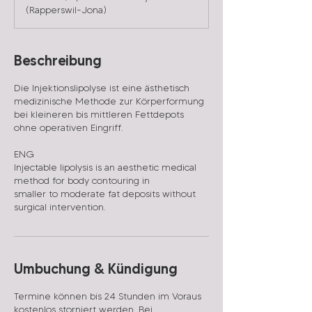
n
(Rapperswil-Jona)
.
Beschreibung
Die Injektionslipolyse ist eine ästhetisch
medizinische Methode zur Körperformung
bei kleineren bis mittleren Fettdepots
ohne operativen Eingriff.
ENG
Injectable lipolysis is an aesthetic medical
method for body contouring in
smaller to moderate fat deposits without
surgical intervention.
Umbuchung & Kündigung
Termine können bis 24 Stunden im Voraus
kostenlos storniert werden. Bei